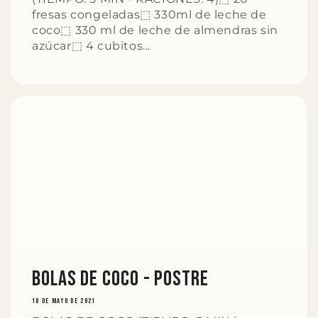
fresas congeladas⬚ 330ml de leche de
coco⬚ 330 ml de leche de almendras sin
azúcar⬚ 4 cubitos...
BOLAS DE COCO - Postre
18 DE MAYO DE 2021