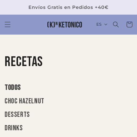
Ir
directamente
Envíos Gratis en Pedidos +40€
al contenido
Carrit
ES
Recetas
TODOS
CHOC HAZELNUT
DESSERTS
DRINKS