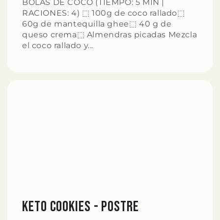
BOLAS DE COCO (TIEMPO: 5 MIN |
RACIONES: 4) ⬚ 100g de coco rallado⬚
60g de mantequilla ghee⬚ 40 g de
queso crema⬚ Almendras picadas Mezcla
el coco rallado y...
KETO COOKIES - Postre