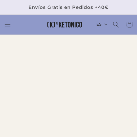
Ir
directamente
Envíos Gratis en Pedidos +40€
al contenido
Carrit
ES