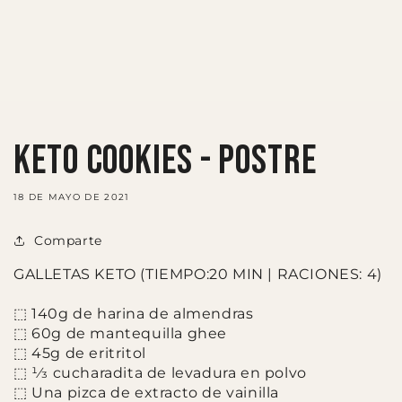
KETO COOKIES - Postre
18 DE MAYO DE 2021
Comparte
GALLETAS KETO (TIEMPO:20 MIN | RACIONES: 4)
⬚ 140g de harina de almendras
⬚ 60g de mantequilla ghee
⬚ 45g de eritritol
⬚ 1⁄3 cucharadita de levadura en polvo
⬚ Una pizca de extracto de vainilla