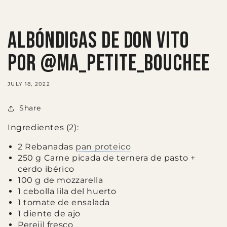
ALBÓNDIGAS DE DON VITO
POR @MA_PETITE_BOUCHEE
JULY 18, 2022
Share
Ingredientes (2):
2 Rebanadas
pan proteico
250 g Carne picada de ternera de pasto +
cerdo ibérico
100 g de mozzarella
1 cebolla lila del huerto
1 tomate de ensalada
1 diente de ajo
Perejil fresco