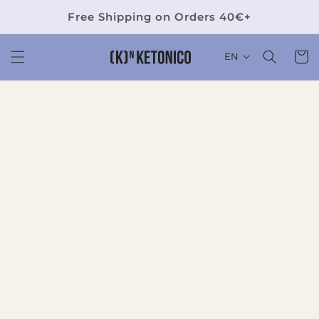
Skip to
Free Shipping on Orders 40€+
content
Cart
EN