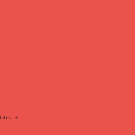
letos