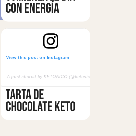
CON ENERGÍA
View this post on Instagram
A post shared by KETONICO (@ketonico_official)
TARTA DE
ficial)
CHOCOLATE KETO