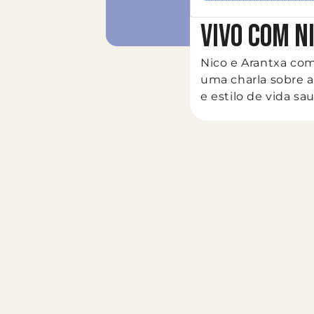
VIVO COM N
Nico e Arantxa co
uma charla sobre 
e estilo de vida sa