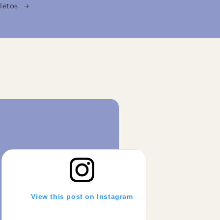
letos
View this post on Instagram