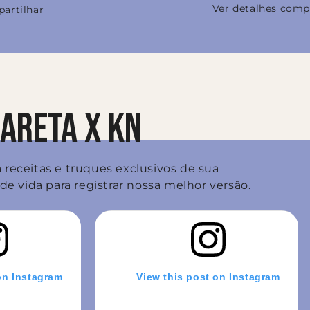
Ver detalhes comp
artilhar
ARETA X KN
receitas e truques exclusivos de sua
de vida para registrar nossa melhor versão.
on Instagram
View this post on Instagram