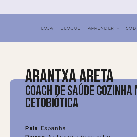
Saltar
para o
conteúdo
LOJA
BLOGUE
APRENDER
SOB
ARANTXA ARETA
COACH DE SAÚDE COZINHA 
CETOBIÓTICA
País
: Espanha