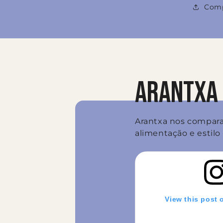
Comp
ARANTXA 
Arantxa nos compara 
alimentação e estilo 
View this post 