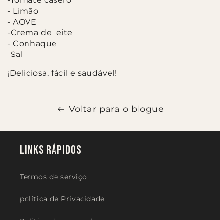
-Tomate casero
- Limão
- AOVE
-Crema de leite
- Conhaque
-Sal
¡Deliciosa, fácil e saudável!
Voltar para o blogue
Links Rápidos
Termos de serviço
política de Privacidade