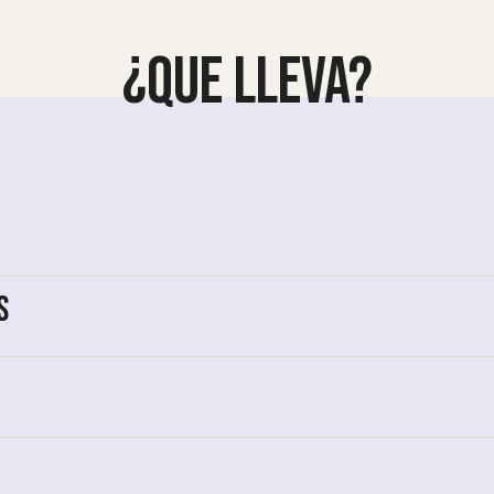
¿QUÉ LLEVA?
s