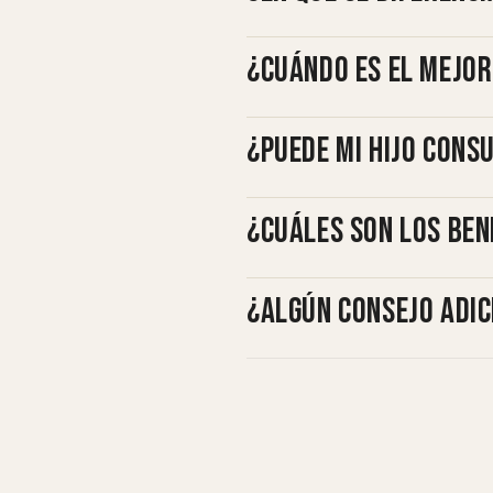
¿Cuándo es el mejo
¿Puede mi hijo cons
¿Cuáles son los ben
¿Algún consejo adic