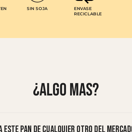
TEN
SIN SOJA
ENVASE
RECICLABLE
¿ALGO MÁS?
ia este pan de cualquier otro del merca