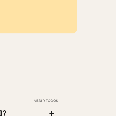
ABRIR TODOS
do?