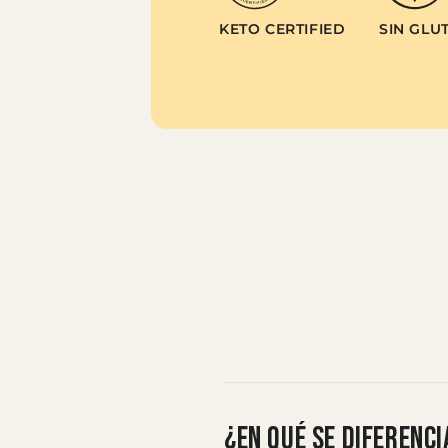
KETO CERTIFIED
SIN GLU
¿En qué se diferenc