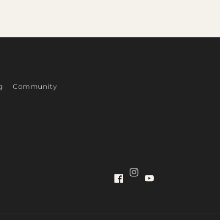
g
Community
Instagram
Facebook
YouTube