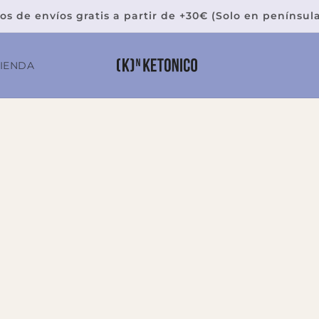
os de envíos gratis a partir de +30€ (Solo en penínsul
TIENDA